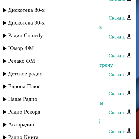
Тавус Магомедова - О любви
Дискотека 80-х
Скачать
Дискотека 90-х
Тавус Магомедова - Не могу забыть
Радио Comedy
Скачать
Тавус Магомедова - Кавказ
Юмор ФМ
Скачать
Релакс ФМ
Тавус Магомедова - Приходи на встречу
Детское радио
Скачать
Тавус Магомедова - Письмо к тебе
Европа Плюс
Скачать
Наше Радио
Тавус Магомедова - Мы неразлучны
Радио Рекорд
Скачать
Тавус Магомедова - Единственный
Авторадио
Скачать
Радио Книга