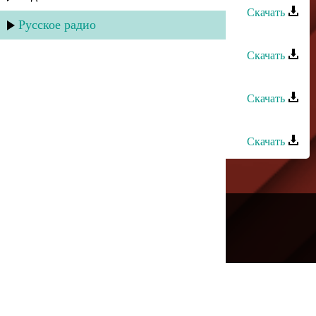
Скачать
Русское радио
Султан - Восточная ночь
Скачать
Султан - Горные долины
Скачать
Султан - Просто прости
Скачать
---
Русское радио