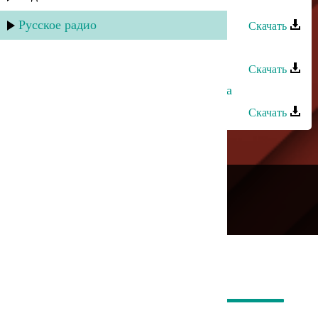
Султан - Ты толко моя
Русское радио
Скачать
Султан - Кинжал
Скачать
Султан и Эльчин Кулиев - Попытка
Скачать
---
Русское радио