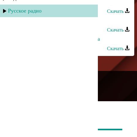
Султан - Ты толко моя
Русское радио
Скачать
Султан - Кинжал
Скачать
Султан и Эльчин Кулиев - Попытка
Скачать
---
Русское радио