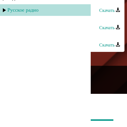
Сулик Садыков - Гитара плачет
Русское радио
Скачать
Сулик Садыков - Ветер
Скачать
Сулик Садыков - Тамара
Скачать
---
Русское радио