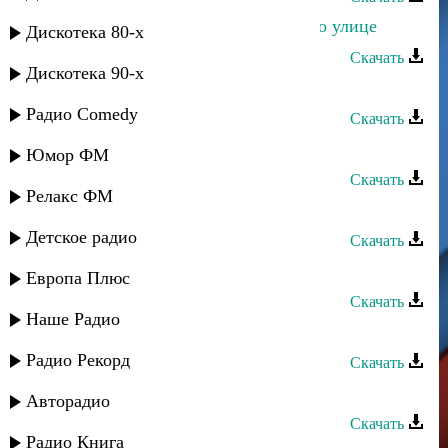
Сулик Садыков - Если ты идешь по улице
Дискотека 80-х
Скачать
Дискотека 90-х
Сулик Садыков - Друзья
Радио Comedy
Скачать
Сулик Садыков - Долина
Юмор ФМ
Скачать
Релакс ФМ
Сулик Садыков - Дождь
Детское радио
Скачать
Сулик Садыков - До свиданья
Европа Плюс
Скачать
Наше Радио
Сулик Садыков - Дагестан
Радио Рекорд
Скачать
Сулик Садыков - Губки-бантики
Авторадио
Скачать
Радио Книга