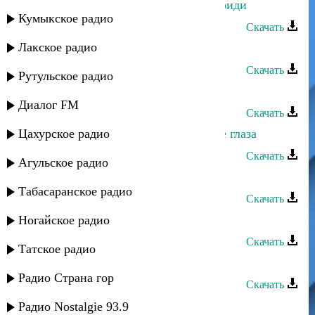
Сулик Садыков - Приди ко мне, приди
Кумыкское радио
Скачать
Лакское радио
Сулик Садыков - Приветствие
Скачать
Рутульское радио
Сулик Садыков - Перрон
Диалог FM
Скачать
Цахурское радио
Сулик Садыков - Необыкновенные глаза
Скачать
Агульское радио
Сулик Садыков - Мотелло
Табасаранское радио
Скачать
Сулик Садыков - Мелодия 4
Ногайское радио
Скачать
Татское радио
Сулик Садыков - Мелодия 3
Радио Страна гор
Скачать
Сулик Садыков - Мелодия 2
Радио Nostalgie 93.9