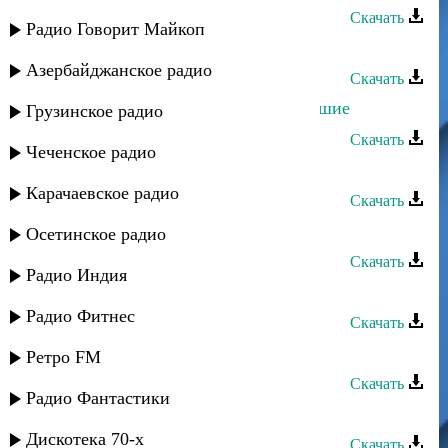
Скачать
Радио Говорит Майкоп
Сулик Садыков - Любимая Мама
Азербайджанское радио
Скачать
Сулик Садыков - Листья пожелтевшие
Грузинское радио
Скачать
Чеченское радио
Сулик Садыков - Кастанеты
Карачаевское радио
Скачать
Сулик Садыков - Танго
Осетинское радио
Скачать
Радио Индия
Сулик Садыков - Извозчик
Радио Фитнес
Скачать
Сулик Садыков - Зверь
Ретро FM
Скачать
Радио Фантастики
Сулик Садыков - Жена
Дискотека 70-х
Скачать