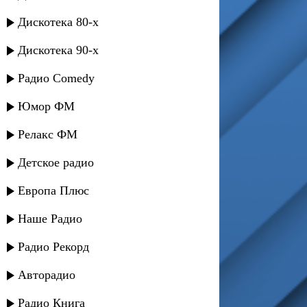
Дискотека 80-х
Дискотека 90-х
Радио Comedy
Юмор ФМ
Релакс ФМ
Детское радио
Европа Плюс
Наше Радио
Радио Рекорд
Авторадио
Радио Книга