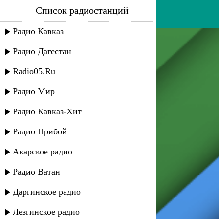
Список радиостанций
сплин - звезда рок-н-ролла
Радио Кавказ
Радио Дагестан
Radio05.Ru
Радио Мир
Радио Кавказ-Хит
Радио Прибой
Аварское радио
Радио Ватан
Даргинское радио
Лезгинское радио