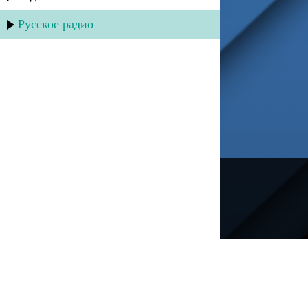
Русское радио
---
Русское радио