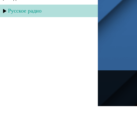
Русское радио
---
Русское радио