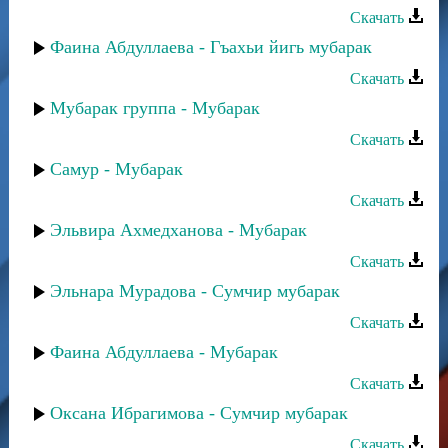
Скачать
Фаина Абдуллаева - Гъахьи йигь мубарак
Скачать
Мубарак группа - Мубарак
Скачать
Самур - Мубарак
Скачать
Эльвира Ахмедханова - Мубарак
Скачать
Эльнара Мурадова - Сумчир мубарак
Скачать
Фаина Абдуллаева - Мубарак
Скачать
Оксана Ибрагимова - Сумчир мубарак
Скачать