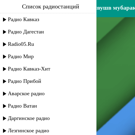
Список радиостанций
сефьяханум муртазаева - швушв мубара
Радио Кавказ
Радио Дагестан
Radio05.Ru
Радио Мир
Радио Кавказ-Хит
Радио Прибой
Аварское радио
Радио Ватан
Даргинское радио
Лезгинское радио