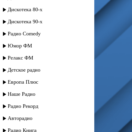
Дискотека 80-х
Дискотека 90-х
Радио Comedy
Юмор ФМ
Релакс ФМ
Детское радио
Европа Плюс
Наше Радио
Радио Рекорд
Авторадио
Радио Книга