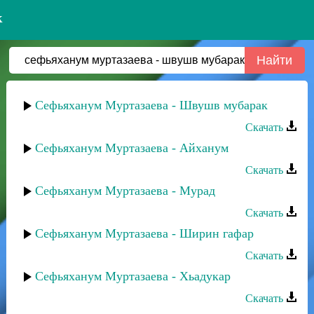
к
Сефьяханум Муртазаева - Швушв мубарак
Скачать
Сефьяханум Муртазаева - Айханум
Скачать
Сефьяханум Муртазаева - Мурад
Скачать
Сефьяханум Муртазаева - Ширин гафар
Скачать
Сефьяханум Муртазаева - Хьадукар
Скачать