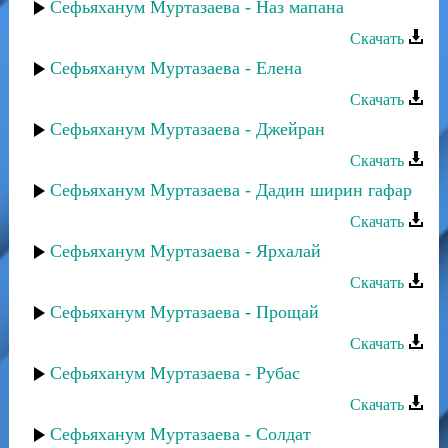
Сефьяханум Муртазаева - Наз мапана
Скачать
Сефьяханум Муртазаева - Елена
Скачать
Сефьяханум Муртазаева - Джейран
Скачать
Сефьяханум Муртазаева - Дадин ширин гафар
Скачать
Сефьяханум Муртазаева - Ярхалай
Скачать
Сефьяханум Муртазаева - Прощай
Скачать
Сефьяханум Муртазаева - Рубас
Скачать
Сефьяханум Муртазаева - Солдат