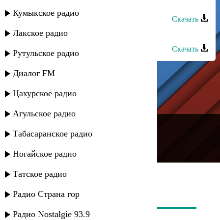
Руслан Кайтмесов - Эти ночи
Кумыкское радио
Скачать
Лакское радио
Шамиль Кашешов - Дни и ночи
Скачать
Рутульское радио
Диалог FM
Цахурское радио
Агульское радио
---
Табасаранское радио
Русское радио
Ногайское радио
Татское радио
Радио Страна гор
Радио Nostalgie 93.9