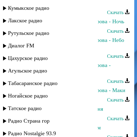
Свадебные наряды
Кумыкское радио
Скачать
Лакское радио
Сергей Ильясафов и Полина Питарова - Ночь
Скачать
Рутульское радио
Сергей Ильясафов и Полина Питарова - Небо
Диалог FM
над землей
Скачать
Цахурское радио
Сергей Ильясафов и Полина Питарова -
Агульское радио
Мимоза
Скачать
Табасаранское радио
Сергей Ильясафов и Полина Питарова - Маки
Ногайское радио
Скачать
Татское радио
Сергей Ильясафов - Ты сразила меня
Скачать
Радио Страна гор
Сергей Ильясафов - С Новым годом
Радио Nostalgie 93.9