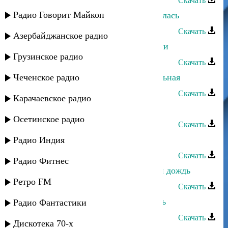
Скачать
Радио Говорит Майкоп
Сергей Ильясафов - Не ты ли смеялась
Скачать
Азербайджанское радио
Сергей Ильясафов - Как мы любили
Грузинское радио
Скачать
Чеченское радио
Сергей Ильясафов - Инструментальная
Скачать
Карачаевское радио
Сергей Ильясафов - Друзья
Осетинское радио
Скачать
Сергей Ильясафов - Дождь
Радио Индия
Скачать
Радио Фитнес
Сергей Ильясафов - Сумасшедший дождь
Ретро FM
Скачать
Сергей Ильясафов - Первая любовь
Радио Фантастики
Скачать
Дискотека 70-х