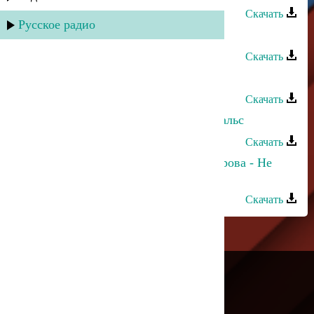
Скачать
Русское радио
Сергей Ильясафов - Дагестан
Скачать
Сергей Ильясафов - Выпьем стоя
Скачать
Сергей Ильясафов - Аксаевский вальс
Скачать
Сергей Ильясафов и Полина Питарова - Не
устаю любить
Скачать
---
Русское радио