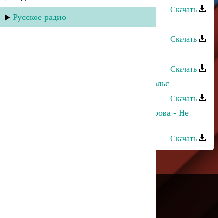
Скачать
Русское радио
Сергей Ильясафов - Дагестан
Скачать
Сергей Ильясафов - Выпьем стоя
Скачать
Сергей Ильясафов - Аксаевский вальс
Скачать
Сергей Ильясафов и Полина Питарова - Не
устаю любить
Скачать
---
Русское радио