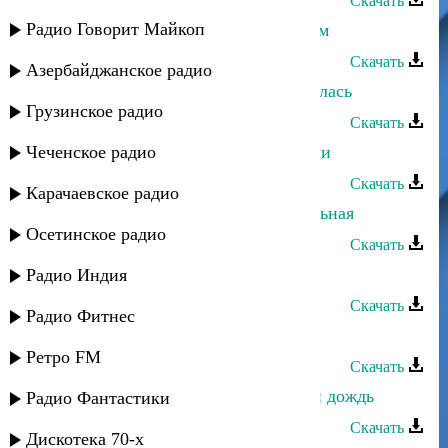
Скачать
Радио Говорит Майкоп
Сергей Ильясафов - С Новым годом
Скачать
Азербайджанское радио
Сергей Ильясафов - Не ты ли смеялась
Грузинское радио
Скачать
Чеченское радио
Сергей Ильясафов - Как мы любили
Скачать
Карачаевское радио
Сергей Ильясафов - Инструментальная
Осетинское радио
Скачать
Сергей Ильясафов - Друзья
Радио Индия
Скачать
Радио Фитнес
Сергей Ильясафов - Дождь
Ретро FM
Скачать
Сергей Ильясафов - Сумасшедший дождь
Радио Фантастики
Скачать
Дискотека 70-х