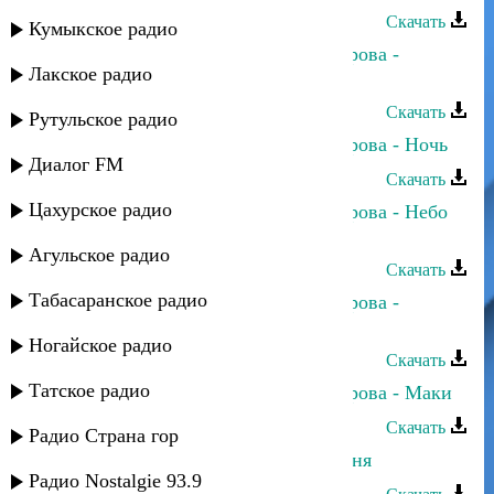
Скачать
Кумыкское радио
Сергей Ильясафов и Полина Питарова -
Лакское радио
Свадебные наряды
Скачать
Рутульское радио
Сергей Ильясафов и Полина Питарова - Ночь
Диалог FM
Скачать
Цахурское радио
Сергей Ильясафов и Полина Питарова - Небо
над землей
Агульское радио
Скачать
Табасаранское радио
Сергей Ильясафов и Полина Питарова -
Мимоза
Ногайское радио
Скачать
Татское радио
Сергей Ильясафов и Полина Питарова - Маки
Скачать
Радио Страна гор
Сергей Ильясафов - Ты сразила меня
Радио Nostalgie 93.9