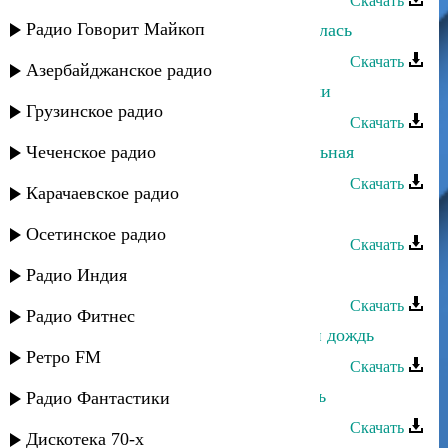
Скачать
Радио Говорит Майкоп
Сергей Ильясафов - Не ты ли смеялась
Скачать
Азербайджанское радио
Сергей Ильясафов - Как мы любили
Грузинское радио
Скачать
Чеченское радио
Сергей Ильясафов - Инструментальная
Скачать
Карачаевское радио
Сергей Ильясафов - Друзья
Осетинское радио
Скачать
Сергей Ильясафов - Дождь
Радио Индия
Скачать
Радио Фитнес
Сергей Ильясафов - Сумасшедший дождь
Ретро FM
Скачать
Сергей Ильясафов - Первая любовь
Радио Фантастики
Скачать
Дискотека 70-х