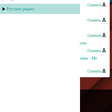
Скачать
Русское радио
Сергей Ильясафов - Дагестан
Скачать
Сергей Ильясафов - Выпьем стоя
Скачать
Сергей Ильясафов - Аксаевский вальс
Скачать
Сергей Ильясафов и Полина Питарова - Не
устаю любить
Скачать
---
Русское радио