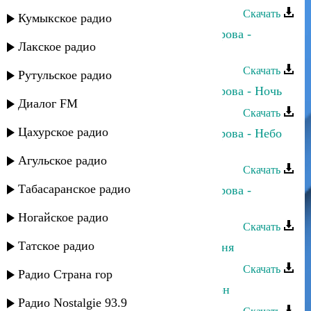
Скачать
Кумыкское радио
Сергей Ильясафов и Полина Питарова -
Лакское радио
Свадебные наряды
Скачать
Рутульское радио
Сергей Ильясафов и Полина Питарова - Ночь
Диалог FM
Скачать
Цахурское радио
Сергей Ильясафов и Полина Питарова - Небо
над землей
Агульское радио
Скачать
Табасаранское радио
Сергей Ильясафов и Полина Питарова -
Мимоза
Ногайское радио
Скачать
Татское радио
Сергей Ильясафов - Ты сразила меня
Скачать
Радио Страна гор
Сергей Ильясафов - Арюсь ва хатон
Радио Nostalgie 93.9