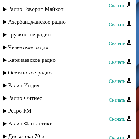
Скачать
Радио Говорит Майкоп
Сеня Рабаев - Друзья
Азербайджанское радио
Скачать
Сеня Рабаев - Доченька+Тамада
Грузинское радио
Скачать
Чеченское радио
Сеня Рабаев - Джейран
Карачаевское радио
Скачать
Сеня Рабаев - Дедейме
Осетинское радио
Скачать
Радио Индия
Сеня Рабаев - Губе
Радио Фитнес
Скачать
Сеня Рабаев - Ана кур
Ретро FM
Скачать
Радио Фантастики
Сеня Рабаев - Алагез (Кеманча)
Дискотека 70-х
Скачать