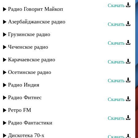
Скачать
Радио Говорит Майкоп
Сеня Рабаев - Друзья
Азербайджанское радио
Скачать
Сеня Рабаев - Доченька+Тамада
Грузинское радио
Скачать
Чеченское радио
Сеня Рабаев - Джейран
Карачаевское радио
Скачать
Сеня Рабаев - Дедейме
Осетинское радио
Скачать
Радио Индия
Сеня Рабаев - Губе
Радио Фитнес
Скачать
Сеня Рабаев - Ана кур
Ретро FM
Скачать
Радио Фантастики
Сеня Рабаев - Алагез (Кеманча)
Дискотека 70-х
Скачать