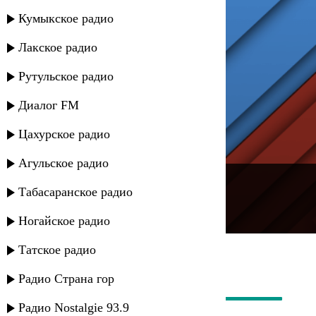
Кумыкское радио
Лакское радио
Рутульское радио
Диалог FM
Цахурское радио
Агульское радио
---
Табасаранское радио
Русское радио
Ногайское радио
Татское радио
Радио Страна гор
Радио Nostalgie 93.9