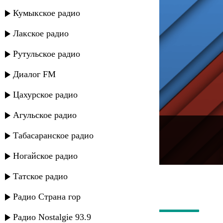
Кумыкское радио
Лакское радио
Рутульское радио
Диалог FM
Цахурское радио
Агульское радио
---
Табасаранское радио
Русское радио
Ногайское радио
Татское радио
Радио Страна гор
Радио Nostalgie 93.9