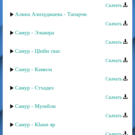
Скачать
Алина Алихуджаева - Тапарчи
Скачать
Самур - Эльвира
Скачать
Самур - Цlийи свас
Скачать
Самур - Камила
Скачать
Самур - Стхадиз
Скачать
Самур - Мулейли
Скачать
Самур - КIани яр
Скачать