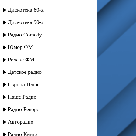
Дискотека 80-х
Дискотека 90-х
Радио Comedy
Юмор ФМ
Релакс ФМ
Детское радио
Европа Плюс
Наше Радио
Радио Рекорд
Авторадио
Радио Книга