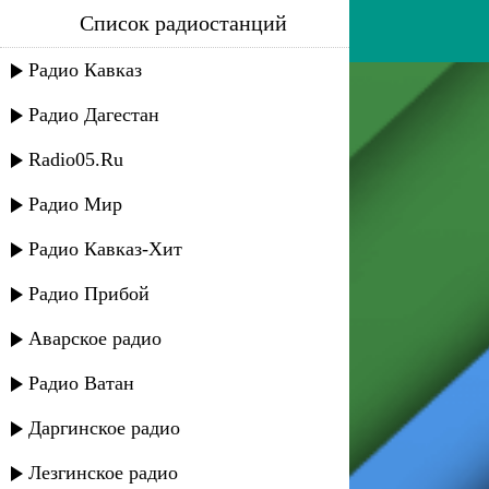
Список радиостанций
самур - тапарчи
Радио Кавказ
Радио Дагестан
Radio05.Ru
Радио Мир
Радио Кавказ-Хит
Радио Прибой
Аварское радио
Радио Ватан
Даргинское радио
Лезгинское радио