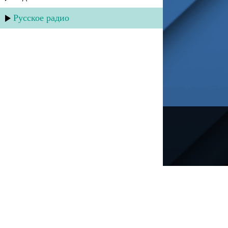
Русское радио
---
Русское радио