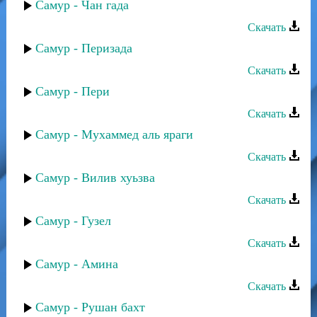
Самур - Чан гада
Скачать
Самур - Перизада
Скачать
Самур - Пери
Скачать
Самур - Мухаммед аль яраги
Скачать
Самур - Вилив хуьзва
Скачать
Самур - Гузел
Скачать
Самур - Амина
Скачать
Самур - Рушан бахт