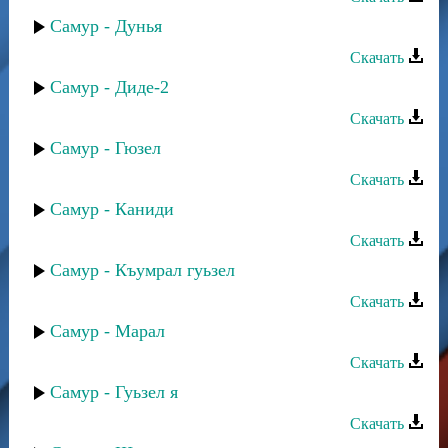
Самур - Дунья
Скачать
Самур - Диде-2
Скачать
Самур - Гюзел
Скачать
Самур - Каниди
Скачать
Самур - Къумрал гуьзел
Скачать
Самур - Марал
Скачать
Самур - Гуьзел я
Скачать