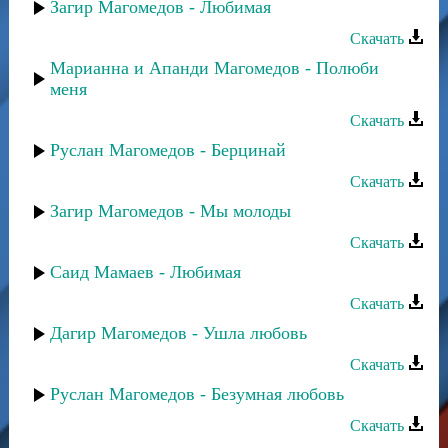
Загир Магомедов - Любимая
Скачать
Марианна и Апанди Магомедов - Полюби
меня
Скачать
Руслан Магомедов - Берцинай
Скачать
Загир Магомедов - Мы молоды
Скачать
Саид Мамаев - Любимая
Скачать
Дагир Магомедов - Ушла любовь
Скачать
Руслан Магомедов - Безумная любовь
Скачать