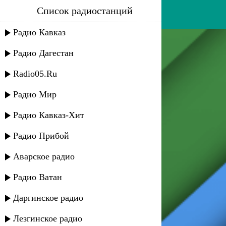
Список радиостанций
саид магомедов - народная
Радио Кавказ
Радио Дагестан
Radio05.Ru
Радио Мир
Радио Кавказ-Хит
Радио Прибой
Аварское радио
Радио Ватан
Даргинское радио
Лезгинское радио