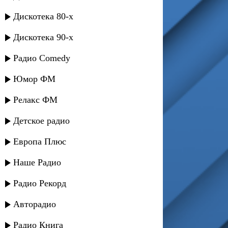
Дискотека 80-х
Дискотека 90-х
Радио Comedy
Юмор ФМ
Релакс ФМ
Детское радио
Европа Плюс
Наше Радио
Радио Рекорд
Авторадио
Радио Книга