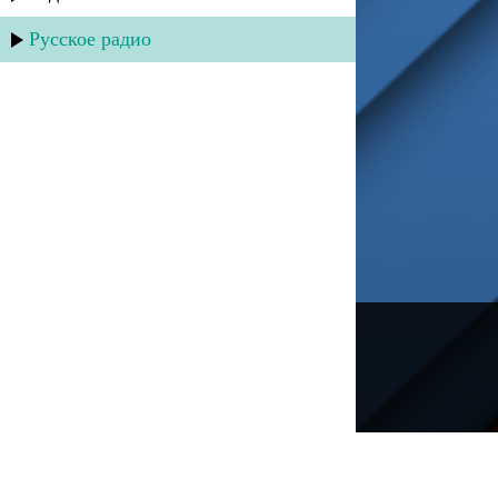
Русское радио
---
Русское радио