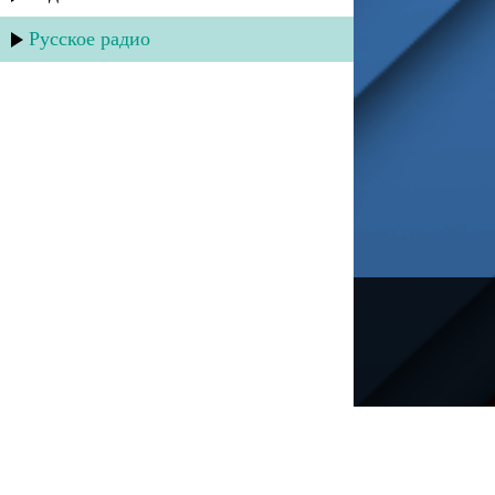
Русское радио
---
Русское радио