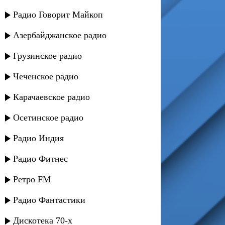
Радио Говорит Майкоп
Азербайджанское радио
Грузинское радио
Чеченское радио
Карачаевское радио
Осетинское радио
Радио Индия
Радио Фитнес
Ретро FM
Радио Фантастики
Дискотека 70-х