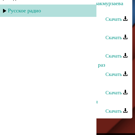
Рустам Ахмедханов и Альбина Казакмурзаева
- Глаза любви
Русское радио
Скачать
Рустам Ахмедханов - Душа моя
Скачать
Рустам Ахмедханов - Раны любви
Скачать
Рустам Ахмедханов - Взгляни хоть раз
Скачать
Рустам Ахмедханов - Лето
Скачать
Рустам Ахмедханов - Пою для тебя
Скачать