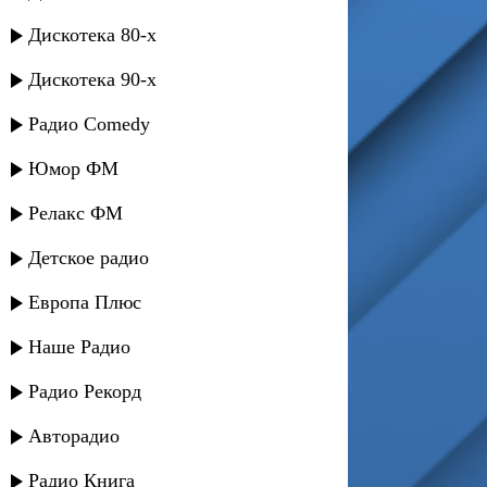
Дискотека 80-х
Дискотека 90-х
Радио Comedy
Юмор ФМ
Релакс ФМ
Детское радио
Европа Плюс
Наше Радио
Радио Рекорд
Авторадио
Радио Книга