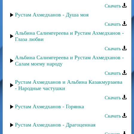
Скачать
Рустам Ахмедханов - Душа моя
Скачать
Альбина Салимгереева и Рустам Ахмедханов -
Глаза любви
Скачать
Альбина Салимгереева и Рустам Ахмедханов -
Салам моему народу
Скачать
Рустам Ахмедханов и Альбина Казакмурзаева
- Народные частушки
Скачать
Рустам Ахмедханов - Горянка
Скачать
Рустам Ахмедханов - Драгоценная