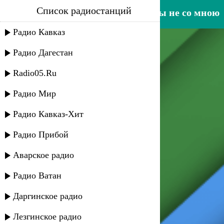
Список радиостанций
рустам ахмедханов - если ты не со мною
Радио Кавказ
Радио Дагестан
Radio05.Ru
Радио Мир
Радио Кавказ-Хит
Радио Прибой
Аварское радио
Радио Ватан
Даргинское радио
Лезгинское радио