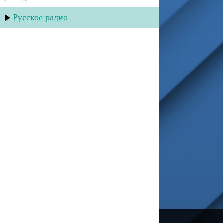
Русское радио
---