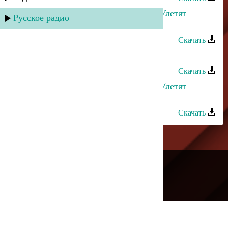
Руслан Гасанов и Лаура Алиева - Улетят
Русское радио
мысли
Скачать
Руслан Имамирзаев - Аминь
Скачать
Руслан Гасанов и Лаура Алиева - Улетят
мысли
Скачать
---
Русское радио