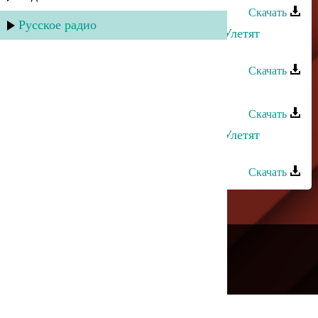
Скачать
Русское радио
Руслан Гасанов и Лаура Алиева - Улетят
мысли
Скачать
Руслан Имамирзаев - Аминь
Скачать
Руслан Гасанов и Лаура Алиева - Улетят
мысли
Скачать
---
Русское радио