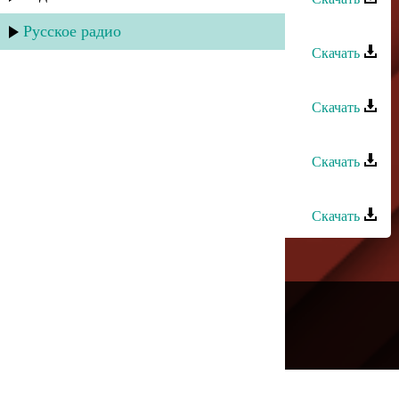
Руслан Гасанов - Как мне забыть
Русское радио
Скачать
Руслан Аджиев - Воспоминания
Скачать
Руслан Аджиев - Только ты
Скачать
Руслан Гасанов - Молодость
Скачать
---
Русское радио