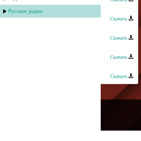
Руслан Гасанов - Как мне забыть
Русское радио
Скачать
Руслан Аджиев - Воспоминания
Скачать
Руслан Аджиев - Только ты
Скачать
Руслан Гасанов - Молодость
Скачать
---
Русское радио