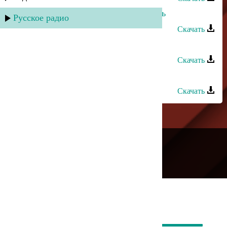
Руслан Магомедов - Весенний день
Русское радио
Скачать
Руслан Магомедов - Королева
Скачать
Руслан Камалов - А я люблю тебя
Скачать
---
Русское радио