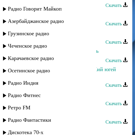
Скачать
Радио Говорит Майкоп
Руслан Магомедов - Гитара
Азербайджанское радио
Скачать
Руслан Магомедов - Берцинай
Грузинское радио
Скачать
Чеченское радио
Руслан Магомедов - Весенний день
Карачаевское радио
Скачать
Руслан Магомедов и Марианна - Кий югей
Осетинское радио
мун
Радио Индия
Скачать
Руслан Магомедов - Таинственная
Радио Фитнес
Скачать
Ретро FM
Руслан Магомедов - Сердце
Радио Фантастики
Скачать
Руслан Магомедов - Аваристан
Дискотека 70-х