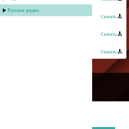
Руслан Магомедов - Звезда
Русское радио
Скачать
Руслан Магомедов - Под луною
Скачать
Руслан Магомедов - Ансалтинка
Скачать
---
Русское радио