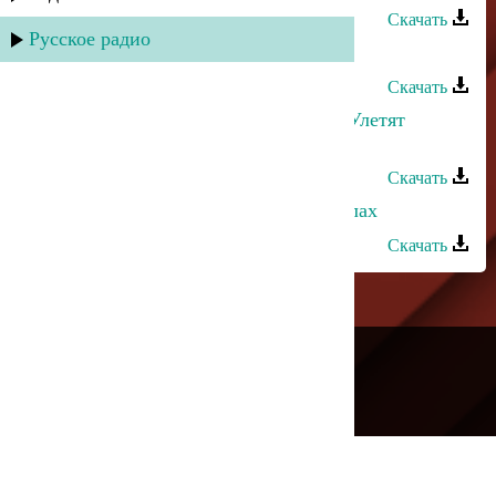
Скачать
Русское радио
Руслан Имамирзаев - Аминь
Скачать
Руслан Гасанов и Лаура Алиева - Улетят
мысли
Скачать
Руслан Гасанов - Ла илаха ила Аллах
Скачать
---
Русское радио