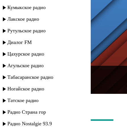
Кумыкское радио
Лакское радио
Рутульское радио
Диалог FM
Цахурское радио
Агульское радио
---
Табасаранское радио
Русское радио
Ногайское радио
Татское радио
Радио Страна гор
Радио Nostalgie 93.9