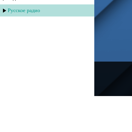
Русское радио
---
Русское радио