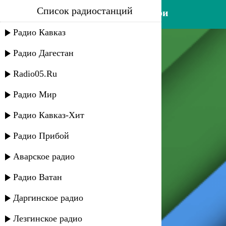
Список радиостанций
роза максумова - ви гатфари
Радио Кавказ
Радио Дагестан
Radio05.Ru
Радио Мир
Радио Кавказ-Хит
Радио Прибой
Аварское радио
Радио Ватан
Даргинское радио
Лезгинское радио