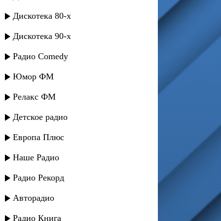
Дискотека 80-х
Дискотека 90-х
Радио Comedy
Юмор ФМ
Релакс ФМ
Детское радио
Европа Плюс
Наше Радио
Радио Рекорд
Авторадио
Радио Книга