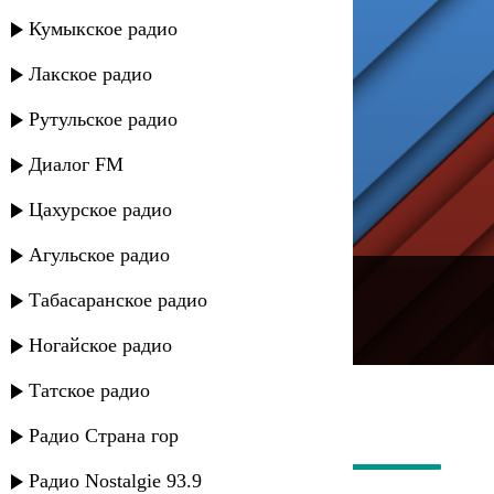
Кумыкское радио
Лакское радио
Рутульское радио
Диалог FM
Цахурское радио
Агульское радио
---
Табасаранское радио
Русское радио
Ногайское радио
Татское радио
Радио Страна гор
Радио Nostalgie 93.9