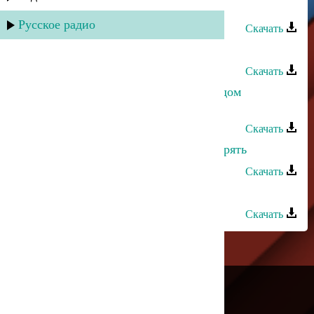
Ринат Каримов - Исбагьи
Русское радио
Скачать
Ринат Каримов - Гром небесный
Скачать
Ринат Каримов - Каким меня ты ядом
наполнила
Скачать
Ринат Каримов - Я не хочу тебя терять
Скачать
Ринат Каримов - Листопад
Скачать
---
Русское радио