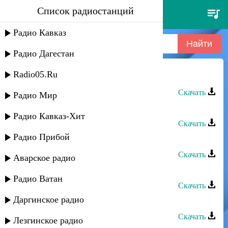
Список радиостанций
ризабала агабалаев - я -ле-ле
Радио Кавказ
Радио Дагестан
Radio05.Ru
Ризабала Агабалаев - Трилоло
Скачать
Радио Мир
Ризабала Агабалаев - Ашугь я зун
Радио Кавказ-Хит
Скачать
Радио Прибой
Ризабала Агабалаев - Назави
Скачать
Аварское радио
Ризабала Агабалаев - Шурва
Радио Ватан
Скачать
Даргинское радио
Ризабала Агабалаев - Я -ле-ле
Скачать
Лезгинское радио