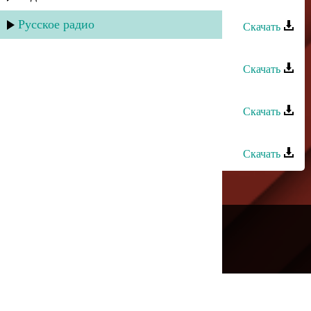
любовь
Русское радио
Скачать
Ренат Юсупов - Волчья ягода
Скачать
Ренат Юсупов - Орайда
Скачать
Ренат Рафаилов - Я руш
Скачать
---
Русское радио