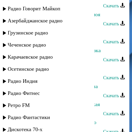
Скачать
Радио Говорит Майкоп
Рейсан Магомедкеримов - Мечта моя
Азербайджанское радио
Скачать
Рейсан Магомедкеримов - Мама
Грузинское радио
Скачать
Чеченское радио
Рейсан Магомедкеримов - Кареглазка
Карачаевское радио
Скачать
Рейсан Магомедкеримов - Дочь
Осетинское радио
Скачать
Радио Индия
Рейсан Магомедкеримов - Моя луна
Радио Фитнес
Скачать
Рейсан Магомедкеримов - Воровская
Ретро FM
Скачать
Радио Фантастики
Рейсан Магомедкеримов - Братство
Дискотека 70-х
Скачать