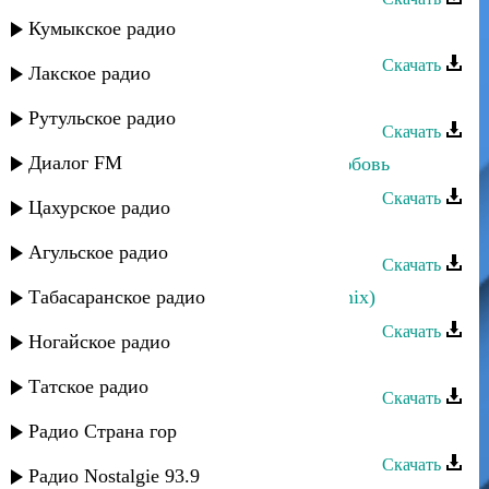
Кумыкское радио
Рашид Магомедов - Моя нежность
Скачать
Лакское радио
Рашид Магомедов - Она
Рутульское радио
Скачать
Диалог FM
Рашид Магомедов - Верни мою любовь
Скачать
Цахурское радио
Рашид Магомедов - Две звезды
Агульское радио
Скачать
Табасаранское радио
Рашид Магомедов - Посмотри (remix)
Скачать
Ногайское радио
Рашид Магомедов - Даргинцы
Татское радио
Скачать
Рашид Магомедов - Сердце
Радио Страна гор
Скачать
Радио Nostalgie 93.9