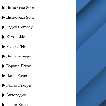
Дискотека 80-х
Дискотека 90-х
Радио Comedy
Юмор ФМ
Релакс ФМ
Детское радио
Европа Плюс
Наше Радио
Радио Рекорд
Авторадио
Радио Книга