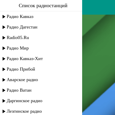
Список радиостанций
рашид багатаев - цветочек
Радио Кавказ
Радио Дагестан
Radio05.Ru
Радио Мир
Радио Кавказ-Хит
Радио Прибой
Аварское радио
Радио Ватан
Даргинское радио
Лезгинское радио