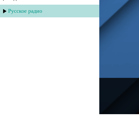
Русское радио
---
Русское радио