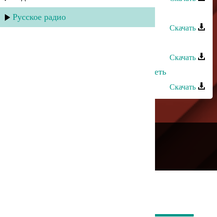
Рашид Багатаев - Конопатая
Русское радио
Скачать
Рашид Багатаев - Студентки
Скачать
Алим Магомедов - Хочу тебя увидеть
Скачать
---
Русское радио