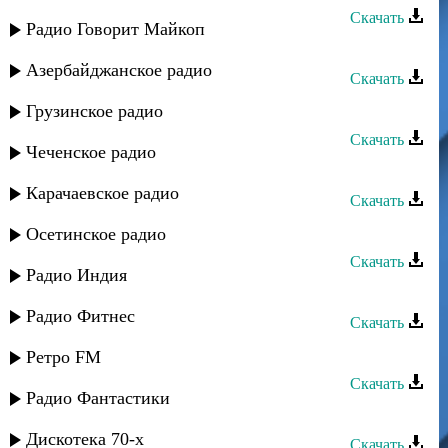
Скачать
Радио Говорит Майкоп
Рашид Багатаев - Цветочек
Азербайджанское радио
Скачать
Лариса Гаджиева - Хочу в Горы
Грузинское радио
Скачать
Чеченское радио
Рашид Багатаев - Первая любовь
Карачаевское радио
Скачать
Рашид Багатаев - Цветочек
Осетинское радио
Скачать
Радио Индия
Рашид Багатаев - Ночь
Радио Фитнес
Скачать
Рашид Багатаев - Солнышко
Ретро FM
Скачать
Радио Фантастики
Рашид Багатаев - Свадьба
Дискотека 70-х
Скачать