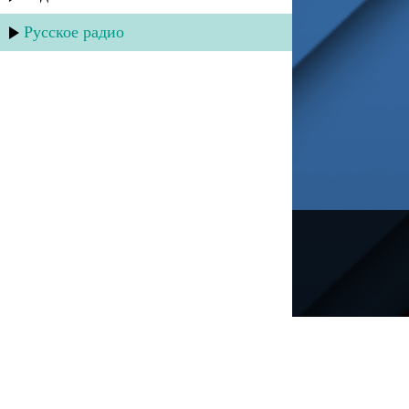
Русское радио
---
Русское радио