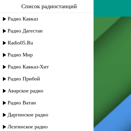
Список радиостанций
расул магомедов - табигат
Радио Кавказ
Радио Дагестан
Radio05.Ru
Радио Мир
Радио Кавказ-Хит
Радио Прибой
Аварское радио
Радио Ватан
Даргинское радио
Лезгинское радио