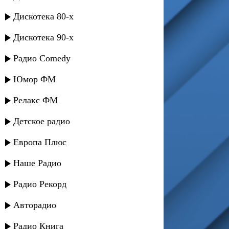
Дискотека 80-х
Дискотека 90-х
Радио Comedy
Юмор ФМ
Релакс ФМ
Детское радио
Европа Плюс
Наше Радио
Радио Рекорд
Авторадио
Радио Книга