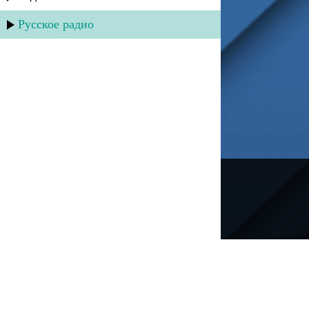
Русское радио
---
Русское радио