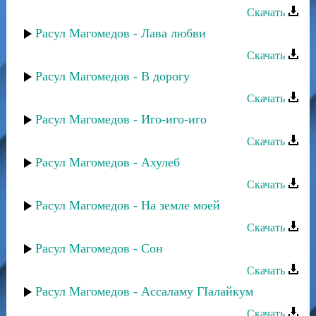
Скачать
Расул Магомедов - Лава любви
Скачать
Расул Магомедов - В дорогу
Скачать
Расул Магомедов - Иго-иго-иго
Скачать
Расул Магомедов - Ахулеб
Скачать
Расул Магомедов - На земле моей
Скачать
Расул Магомедов - Сон
Скачать
Расул Магомедов - Ассаламу ГIалайкум
Скачать