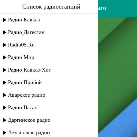
Список радиостанций
расул магомедов - иго-иго-иго
Радио Кавказ
Радио Дагестан
Radio05.Ru
Радио Мир
Радио Кавказ-Хит
Радио Прибой
Аварское радио
Радио Ватан
Даргинское радио
Лезгинское радио