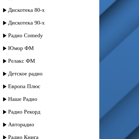
Дискотека 80-х
Дискотека 90-х
Радио Comedy
Юмор ФМ
Релакс ФМ
Детское радио
Европа Плюс
Наше Радио
Радио Рекорд
Авторадио
Радио Книга