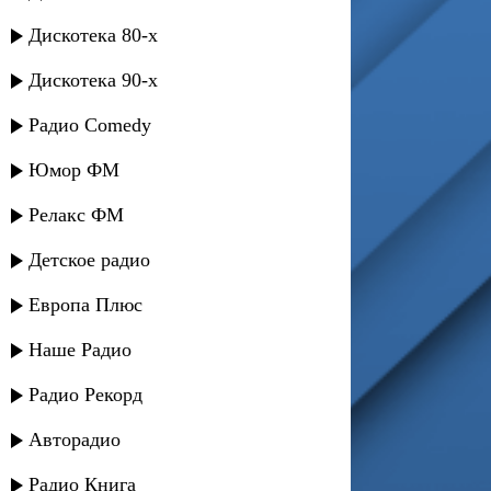
Дискотека 80-х
Дискотека 90-х
Радио Comedy
Юмор ФМ
Релакс ФМ
Детское радио
Европа Плюс
Наше Радио
Радио Рекорд
Авторадио
Радио Книга