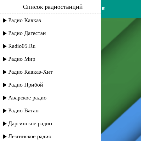
Список радиостанций
рамиз бабаев - где ты, милая
Радио Кавказ
Радио Дагестан
Radio05.Ru
Радио Мир
Радио Кавказ-Хит
Радио Прибой
Аварское радио
Радио Ватан
Даргинское радио
Лезгинское радио