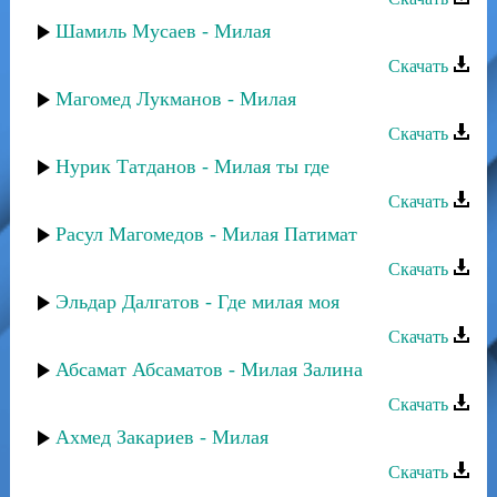
Шамиль Мусаев - Милая
Скачать
Магомед Лукманов - Милая
Скачать
Нурик Татданов - Милая ты где
Скачать
Расул Магомедов - Милая Патимат
Скачать
Эльдар Далгатов - Где милая моя
Скачать
Абсамат Абсаматов - Милая Залина
Скачать
Ахмед Закариев - Милая
Скачать