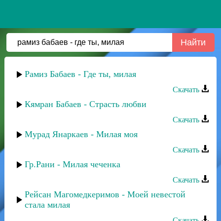
Рамиз Бабаев - Где ты, милая
Скачать
Кямран Бабаев - Страсть любви
Скачать
Мурад Янаркаев - Милая моя
Скачать
Гр.Рани - Милая чеченка
Скачать
Рейсан Магомедкеримов - Моей невестой
стала милая
Скачать