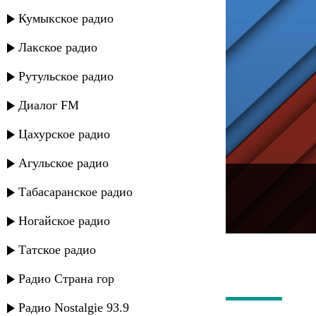
Кумыкское радио
Лакское радио
Рутульское радио
Диалог FM
Цахурское радио
Агульское радио
---
Табасаранское радио
Русское радио
Ногайское радио
Татское радио
Радио Страна гор
Радио Nostalgie 93.9