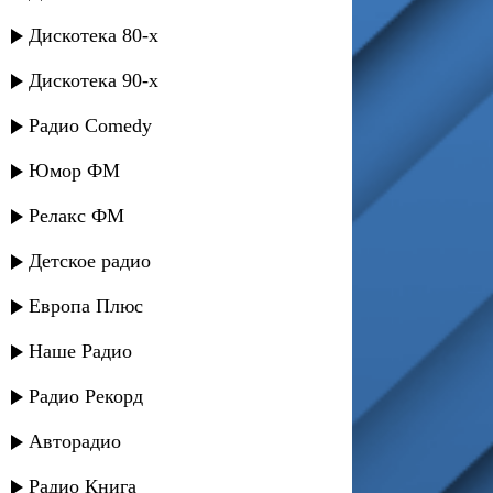
Дискотека 80-х
Дискотека 90-х
Радио Comedy
Юмор ФМ
Релакс ФМ
Детское радио
Европа Плюс
Наше Радио
Радио Рекорд
Авторадио
Радио Книга