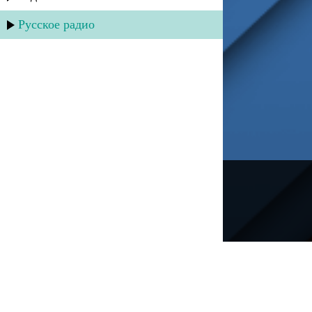
Русское радио
---
Русское радио