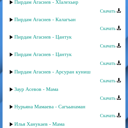
Пирдам Агасиев - ХIалехьир
Скачать
Пирдам Агасиев - Калагъан
Скачать
Пирдам Агасиев - Цантук
Скачать
Пирдам Агасиев - Цантук
Скачать
Пирдам Агасиев - Арсуран куниш
Скачать
Заур Асевов - Мама
Скачать
Нурьяна Мамаева - Сагъынаман
Скачать
Илья Ханукаев - Мама