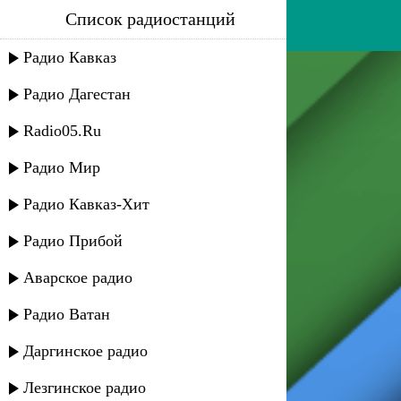
Список радиостанций
пирдам агасиев - мама
Радио Кавказ
Радио Дагестан
Radio05.Ru
Радио Мир
Радио Кавказ-Хит
Радио Прибой
Аварское радио
Радио Ватан
Даргинское радио
Лезгинское радио