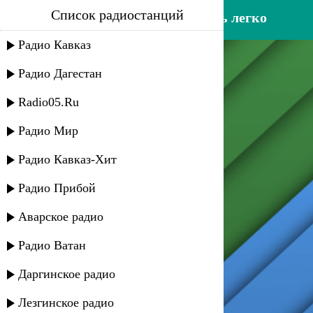
Список радиостанций
пилот - сумасшедшим жить легко
Радио Кавказ
Радио Дагестан
Radio05.Ru
Радио Мир
Радио Кавказ-Хит
Радио Прибой
Аварское радио
Радио Ватан
Даргинское радио
Лезгинское радио