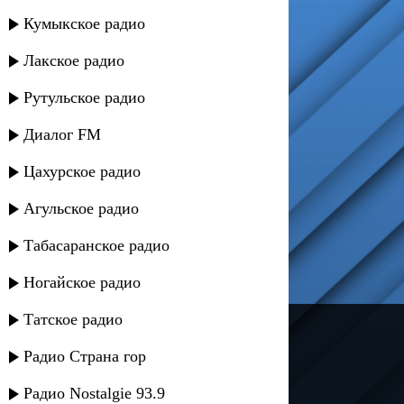
Кумыкское радио
Лакское радио
Рутульское радио
Диалог FM
Цахурское радио
Агульское радио
Табасаранское радио
Ногайское радио
Татское радио
---
Радио Страна гор
Русское радио
Радио Nostalgie 93.9