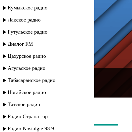
Кумыкское радио
Лакское радио
Рутульское радио
Диалог FM
Цахурское радио
Агульское радио
---
Табасаранское радио
Русское радио
Ногайское радио
Татское радио
Радио Страна гор
Радио Nostalgie 93.9