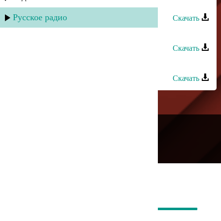
Сабина Абдуллаева - Танцуй!
Русское радио
Скачать
Сабина Абдулаева - Без тебя
Скачать
Сувар группа - Шарвили
Скачать
---
Русское радио