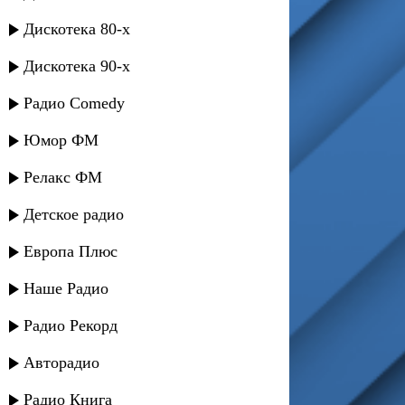
Дискотека 80-х
Дискотека 90-х
Радио Comedy
Юмор ФМ
Релакс ФМ
Детское радио
Европа Плюс
Наше Радио
Радио Рекорд
Авторадио
Радио Книга