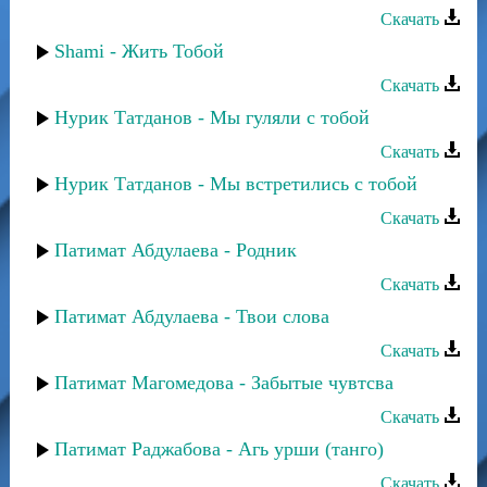
Скачать
Shami - Жить Тобой
Скачать
Нурик Татданов - Мы гуляли с тобой
Скачать
Нурик Татданов - Мы встретились с тобой
Скачать
Патимат Абдулаева - Родник
Скачать
Патимат Абдулаева - Твои слова
Скачать
Патимат Магомедова - Забытые чувтсва
Скачать
Патимат Раджабова - Агь урши (танго)
Скачать