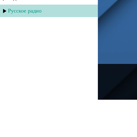
Русское радио
---
Русское радио