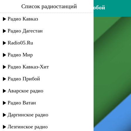
Список радиостанций
патимат расулова - дышу тобой
Радио Кавказ
Радио Дагестан
Radio05.Ru
Радио Мир
Радио Кавказ-Хит
Радио Прибой
Аварское радио
Радио Ватан
Даргинское радио
Лезгинское радио