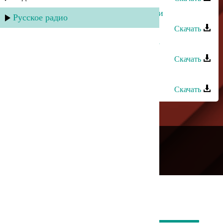
Патимат Кагирова - Просьба любви
Русское радио
Скачать
Патимат Кагирова - Мои любимые
Скачать
Патимат Кагирова - Долалай
Скачать
---
Русское радио