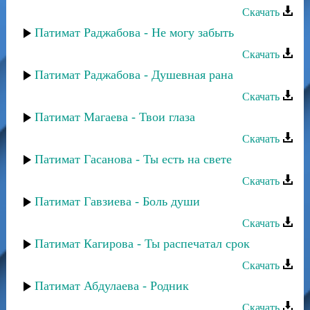
Скачать
Патимат Раджабова - Не могу забыть
Скачать
Патимат Раджабова - Душевная рана
Скачать
Патимат Магаева - Твои глаза
Скачать
Патимат Гасанова - Ты есть на свете
Скачать
Патимат Гавзиева - Боль души
Скачать
Патимат Кагирова - Ты распечатал срок
Скачать
Патимат Абдулаева - Родник
Скачать