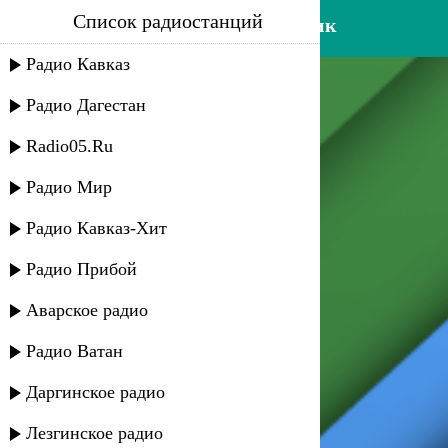
Список радиостанций
патимат гусейнова - картлик
Радио Кавказ
Радио Дагестан
Radio05.Ru
Радио Мир
Радио Кавказ-Хит
Радио Прибой
Аварское радио
Радио Ватан
Даргинское радио
Лезгинское радио