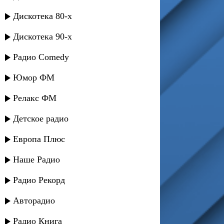
Дискотека 80-х
Дискотека 90-х
Радио Comedy
Юмор ФМ
Релакс ФМ
Детское радио
Европа Плюс
Наше Радио
Радио Рекорд
Авторадио
Радио Книга