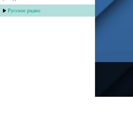
Русское радио
---
Русское радио