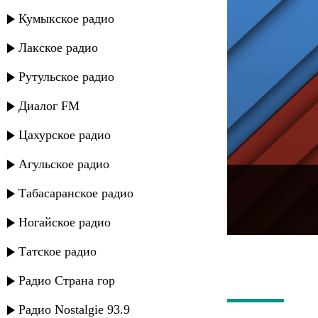
Кумыкское радио
Лакское радио
Рутульское радио
Диалог FM
Цахурское радио
Агульское радио
---
Табасаранское радио
Русское радио
Ногайское радио
Татское радио
Радио Страна гор
Радио Nostalgie 93.9