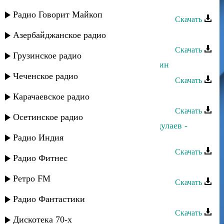
Оксана Ибрагимова - Молодость
Радио Говорит Майкоп
Скачать
Оксана Ибрагимова - Ккунириз
Азербайджанское радио
Скачать
Грузинское радио
Оксана Ибрагимова - Зарафат шулин
Чеченское радио
Скачать
Оксана Ибрагимова - Яр яр
Карачаевское радио
Скачать
Осетинское радио
Оксана Ибрагимова и Насрула Абдулаев -
Дустар
Радио Индия
Скачать
Радио Фитнес
Оксана Ибрагимова - Эльнара
Ретро FM
Скачать
Оксана Ибрагимова - Хиялар
Радио Фантастики
Скачать
Дискотека 70-х