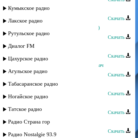
Кумыкское радио
Оксана Ибрагимова - Бахтаврар
Скачать
Лакское радио
Оксана Ибрагимова - Дада (другая)
Рутульское радио
Скачать
Диалог FM
Оксана Ибрагимова - Гунияр
Скачать
Цахурское радио
Оксана Ибрагимова - Гюрушназ гъач
Агульское радио
Скачать
Табасаранское радио
Оксана Ибрагимова - Яр (новый)
Скачать
Ногайское радио
Оксана Ибрагимова - Сумчир
Татское радио
Скачать
Оксана Ибрагимова - Зарафат
Радио Страна гор
Скачать
Радио Nostalgie 93.9