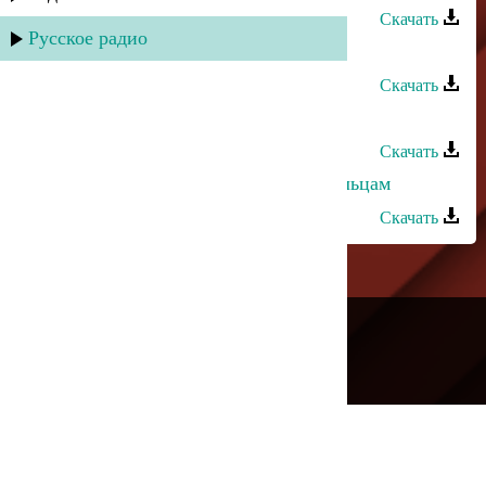
Скачать
Русское радио
Оксана Джелиева - Для тебя
Скачать
Дагмара Ибрагимова - Без тебя
Скачать
Дагмара Ибрагимова - Салам рутульцам
Скачать
---
Русское радио